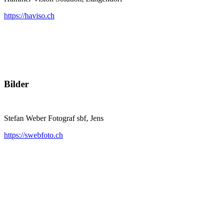
https://haviso.ch
Bilder
Stefan Weber Fotograf sbf, Jens
https://swebfoto.ch