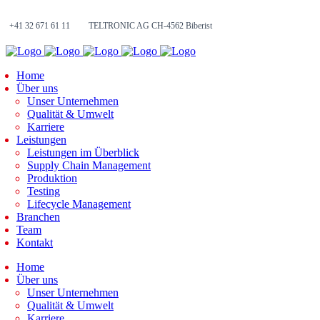
+41 32 671 61 11
TELTRONIC AG CH-4562 Biberist
Home
Über uns
Unser Unternehmen
Qualität & Umwelt
Karriere
Leistungen
Leistungen im Überblick
Supply Chain Management
Produktion
Testing
Lifecycle Management
Branchen
Team
Kontakt
Home
Über uns
Unser Unternehmen
Qualität & Umwelt
Karriere