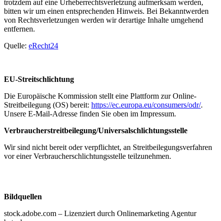
trotzdem auf eine Urheberrechtsverletzung aufmerksam werden,
bitten wir um einen entsprechenden Hinweis. Bei Bekanntwerden
von Rechtsverletzungen werden wir derartige Inhalte umgehend
entfernen.
Quelle:
eRecht24
EU-Streitschlichtung
Die Europäische Kommission stellt eine Plattform zur Online-
Streitbeilegung (OS) bereit:
https://ec.europa.eu/consumers/odr/
.
Unsere E-Mail-Adresse finden Sie oben im Impressum.
Verbraucher­streit­beilegung/Universal­schlichtungs­stelle
Wir sind nicht bereit oder verpflichtet, an Streitbeilegungsverfahren
vor einer Verbraucherschlichtungsstelle teilzunehmen.
Bildquellen
stock.adobe.com – Lizenziert durch Onlinemarketing Agentur