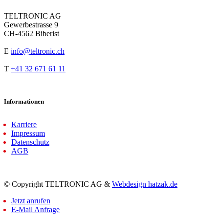
TELTRONIC AG
Gewerbestrasse 9
CH-4562 Biberist
E
info@teltronic.ch
T
+41 32 671 61 11
Informationen
Karriere
Impressum
Datenschutz
AGB
© Copyright TELTRONIC AG &
Webdesign hatzak.de
Jetzt anrufen
E-Mail Anfrage