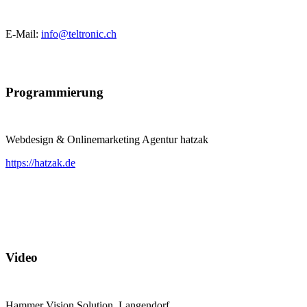
E-Mail:
info@teltronic.ch
Programmierung
Webdesign & Onlinemarketing Agentur hatzak
https://hatzak.de
Video
Hammer Vision Solution, Langendorf