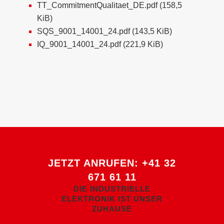
TT_CommitmentQualitaet_DE.pdf
(158,5
KiB)
SQS_9001_14001_24.pdf
(143,5 KiB)
IQ_9001_14001_24.pdf
(221,9 KiB)
JETZT ANRUFEN:
+41 32
671 61 11
DIE INDUSTRIELLE
ELEKTRONIK IST UNSER
ZUHAUSE