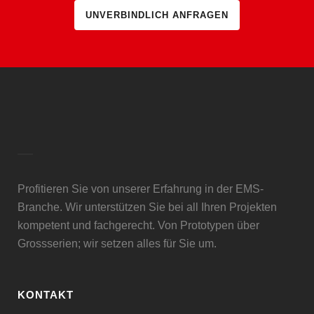
UNVERBINDLICH ANFRAGEN
Profitieren Sie von unserer Erfahrung in der EMS-
Branche. Wir unterstützen Sie bei all Ihren Projekten
kompetent und fachgerecht. Von Prototypen über
Grossserien; wir setzen alles für Sie um.
KONTAKT