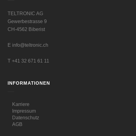
TELTRONIC AG
Gewerbestrasse 9
CH-4562 Biberist
E
info@teltronic.ch
T
+41 32 671 61 11
INFORMATIONEN
Karriere
Impressum
Datenschutz
AGB