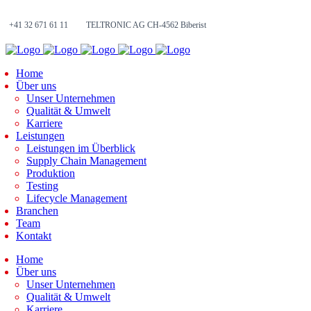
+41 32 671 61 11
TELTRONIC AG CH-4562 Biberist
Home
Über uns
Unser Unternehmen
Qualität & Umwelt
Karriere
Leistungen
Leistungen im Überblick
Supply Chain Management
Produktion
Testing
Lifecycle Management
Branchen
Team
Kontakt
Home
Über uns
Unser Unternehmen
Qualität & Umwelt
Karriere