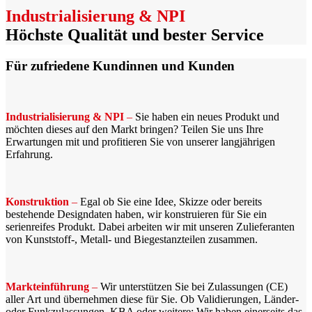
Industrialisierung & NPI
Höchste Qualität und bester Service
Für zufriedene Kundinnen und Kunden
Industrialisierung & NPI
–
Sie haben ein neues Produkt und
möchten dieses auf den Markt bringen? Teilen Sie uns Ihre
Erwartungen mit und profitieren Sie von unserer langjährigen
Erfahrung.
Konstruktion
–
Egal ob Sie eine Idee, Skizze oder bereits
bestehende Designdaten haben, wir konstruieren für Sie ein
serienreifes Produkt. Dabei arbeiten wir mit unseren Zulieferanten
von Kunststoff-, Metall- und Biegestanzteilen zusammen.
Markteinführung
–
Wir unterstützen Sie bei Zulassungen (CE)
aller Art und übernehmen diese für Sie. Ob Validierungen, Länder-
oder Funkzulassungen, KBA oder weitere: Wir haben einerseits das