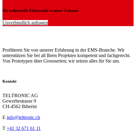
Die industrielle Elektronik ist unser Zuhause
Unverbindlich anfragen
Profitieren Sie von unserer Erfahrung in der EMS-Branche. Wir
unterstützen Sie bei all Ihren Projekten kompetent und fachgerecht.
Von Prototypen über Grossserien; wir setzen alles für Sie um.
Kontakt
TELTRONIC AG
Gewerbestrasse 9
CH-4562 Biberist
E
info@teltronic.ch
T
+41 32 671 61 11