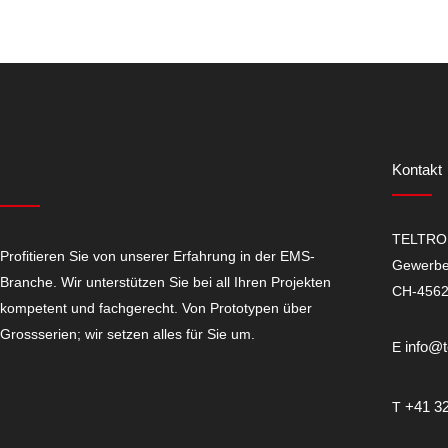
Kontakt
TELTRO
Profitieren Sie von unserer Erfahrung in der EMS-
Gewerbe
Branche. Wir unterstützen Sie bei all Ihren Projekten
CH-4562 
kompetent und fachgerecht. Von Prototypen über
Grossserien; wir setzen alles für Sie um.
info@t
E
+41 32
T